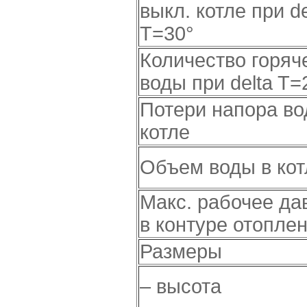
выкл. котле при de
T=30°
Количество горяч
воды при delta T=
Потери напора во
котле
Объем воды в кот
Макс. рабочее да
в контуре отопле
Размеры
– высота