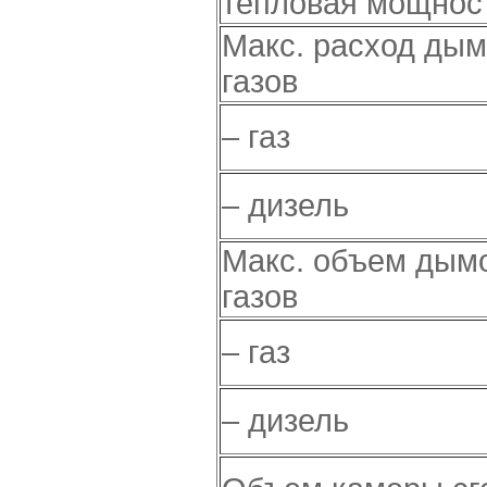
тепловая мощнос
Макс. расход ды
газов
– газ
– дизель
Макс. объем дым
газов
– газ
– дизель