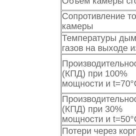
Объем камеры сг
Сопротивление т
камеры
Температуры ды
газов на выходе и
Производительно
(КПД) при 100%
мощности и t=70°
Производительно
(КПД) при 30%
мощности и t=50°
Потери через кор