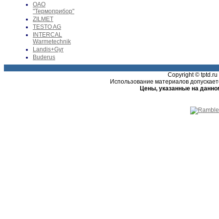
ОАО
"Термоприбор"
ZILMET
TESTO AG
INTERCAL
Warmetechnik
Landis+Gyr
Buderus
Copyright © tptd.
Использование материалов допускаетс
Цены, указанные на данно