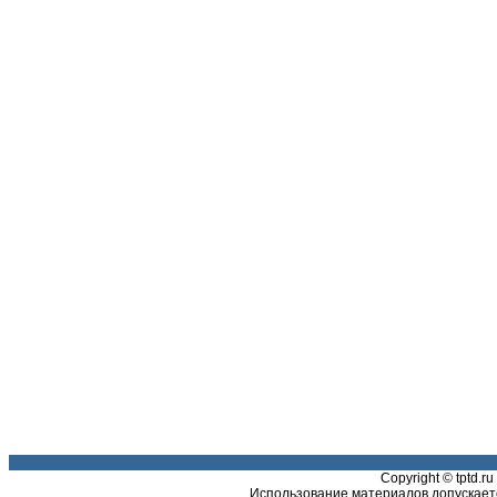
Copyright © tptd.
Использование материалов допускаетс