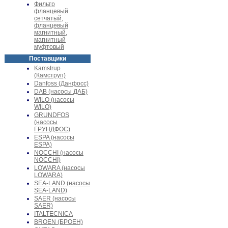
Фильтр
фланцевый
сетчатый,
фланцевый
магнитный,
магнитный
муфтовый
Поставщики
Kamstrup
(Камструп)
Danfoss (Данфосс)
DAB (насосы ДАБ)
WILO (насосы
WILO)
GRUNDFOS
(насосы
ГРУНДФОС)
ESPA (насосы
ESPA)
NOCCHI (насосы
NOCCHI)
LOWARA (насосы
LOWARA)
SEA-LAND (насосы
SEA-LAND)
SAER (насосы
SAER)
ITALTECNICA
BROEN (БРОЕН)