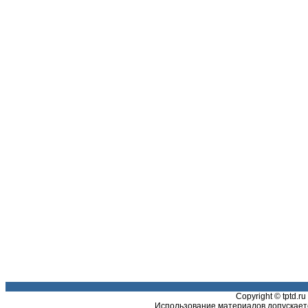
Copyright © tptd.
Использование материалов допускаетс