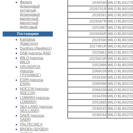
Фильтр
2036546
WILO BL65/270
фланцевый
2026701R
WILO BL80/145
сетчатый,
фланцевый
2026591
WILO BL80/150
магнитный,
2026567R
WILO BL80/150
магнитный
муфтовый
2052887
WILO BL80/160
Поставщики
2026566R
WILO BL80/160
Kamstrup
2026590
WILO BL80/160
(Камструп)
2027961R
WILO BL80/165
Danfoss (Данфосс)
2025861
WILO BL80/170
DAB (насосы ДАБ)
WILO (насосы
2025823R
WILO BL80/170
WILO)
2052886
WILO BL80/200
GRUNDFOS
(насосы
2066039
WILO BL80/200
ГРУНДФОС)
2034300
WILO BL80/200
ESPA (насосы
2066096
WILO BL80/210
ESPA)
NOCCHI (насосы
2066038
WILO BL80/210
NOCCHI)
2034299
WILO BL80/220
LOWARA (насосы
LOWARA)
2052885
WILO BL80/250
SEA-LAND (насосы
2036545
WILO BL80/250
SEA-LAND)
2036544
WILO BL80/270
SAER (насосы
SAER)
ITALTECNICA
BROEN (БРОЕН)