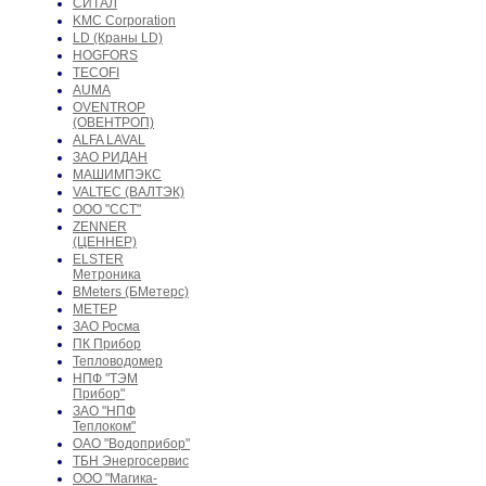
СИТАЛ
KMC Corporation
LD (Краны LD)
HOGFORS
TECOFI
AUMA
OVENTROP
(ОВЕНТРОП)
ALFA LAVAL
ЗАО РИДАН
МАШИМПЭКС
VALTEC (ВАЛТЭК)
ООО "ССТ"
ZENNER
(ЦЕННЕР)
ELSTER
Метроника
BMeters (БМетерс)
МЕТЕР
ЗАО Росма
ПК Прибор
Тепловодомер
НПФ "ТЭМ
Прибор"
ЗАО "НПФ
Теплоком"
ОАО "Водоприбор"
ТБН Энергосервис
ООО "Магика-