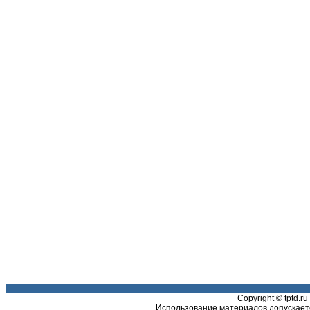
Copyright © tptd.
Использование материалов допускаетс