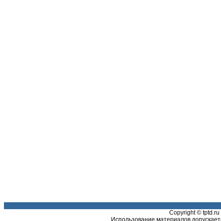
Copyright © tptd.
Использование материалов допускаетс