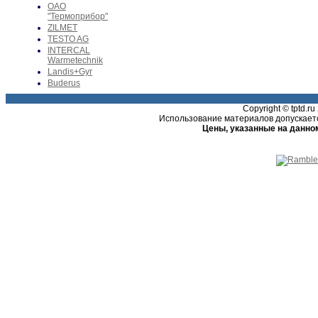
ОАО
"Термоприбор"
ZILMET
TESTO AG
INTERCAL
Warmetechnik
Landis+Gyr
Buderus
Copyright © tptd.
Использование материалов допускаетс
Цены, указанные на данно