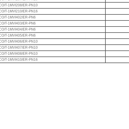
CO/T-1MVI208/ER-PN10
CO/T-1MVI210/ER-PN16
CO/T-1MVI402/ER-PN6
CO/T-1MVI403/ER-PN6
CO/T-1MVI404/ER-PN6
CO/T-1MVI405/ER-PN6
CO/T-1MVI406/ER-PN10
CO/T-1MVI407/ER-PN10
CO/T-1MVI408/ER-PN10
CO/T-1MVI410/ER-PN16