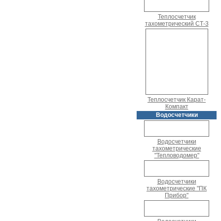
Теплосчетчик
тахометрический СТ-3
Теплосчетчик Карат-
Компакт
Водосчетчики
Водосчетчики
тахометрические
"Тепловодомер"
Водосчетчики
тахометрические "ПК
Прибор"