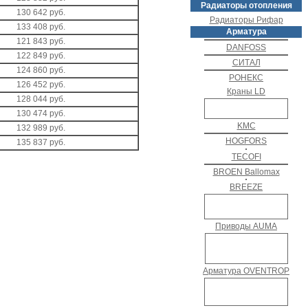
Радиаторы отопления
130 642 руб.
Радиаторы Рифар
133 408 руб.
Арматура
121 843 руб.
DANFOSS
122 849 руб.
СИТАЛ
124 860 руб.
РОНЕКС
126 452 руб.
Краны LD
128 044 руб.
130 474 руб.
KMC
132 989 руб.
HOGFORS
135 837 руб.
TECOFI
BROEN Ballomax
BREEZE
Приводы AUMA
Арматура OVENTROP