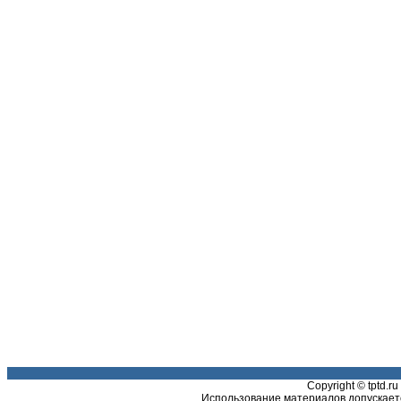
Copyright © tptd.
Использование материалов допускаетс