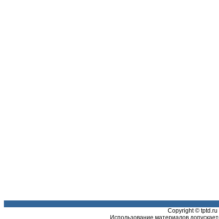
Copyright © tptd.
Использование материалов допускаетс