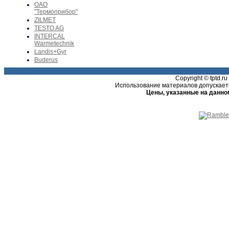
ОАО
"Термоприбор"
ZILMET
TESTO AG
INTERCAL
Warmetechnik
Landis+Gyr
Buderus
Copyright © tptd.
Использование материалов допускаетс
Цены, указанные на данно