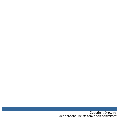
Copyright © tptd.
Использование материалов допускаетс